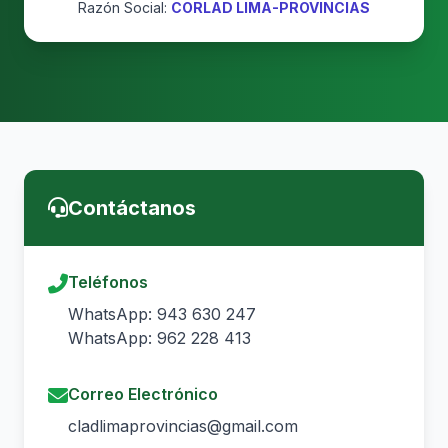
Razón Social:
CORLAD LIMA-PROVINCIAS
Contáctanos
Teléfonos
WhatsApp: 943 630 247
WhatsApp: 962 228 413
Correo Electrónico
cladlimaprovincias@gmail.com